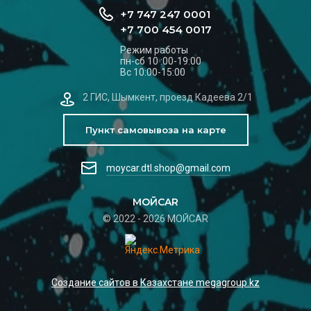
+7 747 247 0001
+7 700 454 0017
Режим работы
пн-сб 10 :00-19:00
Вс 10:00-15:00
2 ГИС, Шымкент, проезд Кадеева 2/1
Пункт самовывоза на карте
moycar.dtl.shop@gmail.com
МОЙCAR
© 2022 - 2026 МОЙCAR
Создание сайтов в Казахстане megagroup.kz