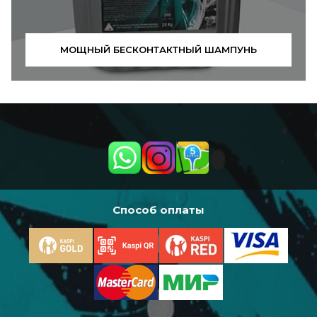
МОЩНЫЙ БЕСКОНТАКТНЫЙ ШАМПУНЬ
Способ оплаты