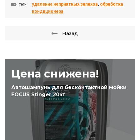
удаление неприятных запахов
,
обработка
теги:
кондиционера
Назад
Цена снижена!
Автошампунь для бесконтактной мойки
FOCUS Stinger 20кг