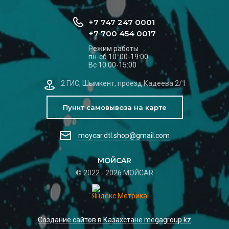
+7 747 247 0001
+7 700 454 0017
Режим работы
пн-сб 10 :00-19:00
Вс 10:00-15:00
2 ГИС, Шымкент, проезд Кадеева 2/1
Пункт самовывоза на карте
moycar.dtl.shop@gmail.com
МОЙCAR
© 2022 - 2026 МОЙCAR
Создание сайтов в Казахстане megagroup.kz