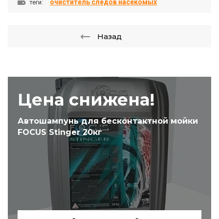
очиститель следов насекомых
теги:
Назад
Цена снижена!
Автошампунь для бесконтактной мойки
FOCUS Stinger 20кг