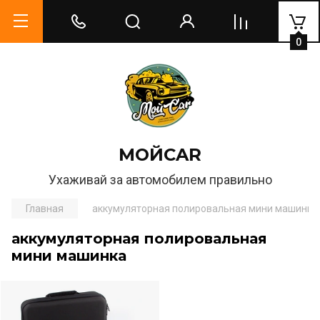
0
МОЙCAR
Ухаживай за автомобилем правильно
Главная
аккумуляторная полировальная мини машинка
аккумуляторная полировальная
мини машинка