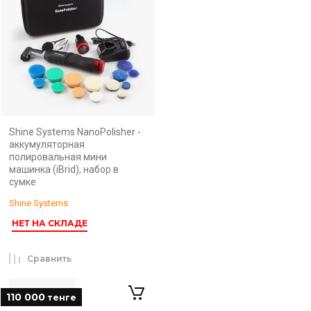
Shine Systems NanoPolisher -
аккумуляторная
полировальная мини
машинка (iBrid), набор в
сумке
Shine Systems
НЕТ НА СКЛАДЕ
Сравнить
110 000
тенге