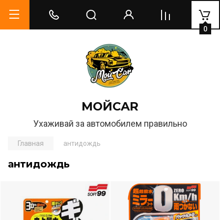
0
МОЙCAR
Ухаживай за автомобилем правильно
Главная
антидождь
антидождь