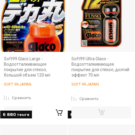
Soft99 Glaco Large -
Soft99 Ultra Glaco -
Водоотталкивающее
Водоотталкивающее
покрытие для стёкол,
покрытие для стёкол, долгий
большой объем 120 мл
эффект 70 мл
SOFT 99 JAPAN
SOFT 99 JAPAN
Сравнить
Сравнить
6 880
6 880
тенге
тенге