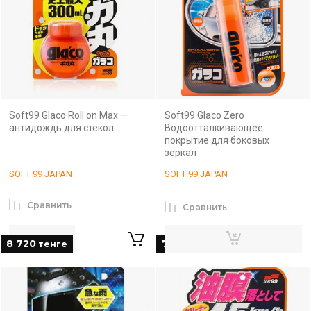
Soft99 Glaco Roll on Max —
Soft99 Glaco Zero
антидождь для стёкол.
Водоотталкивающее
покрытие для боковых
зеркал
SOFT 99 JAPAN
SOFT 99 JAPAN
Сравнить
Сравнить
8 720
7 050
тенге
тенге