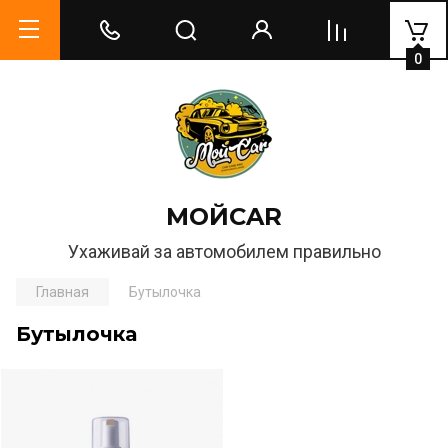
0
МОЙCAR
Ухаживай за автомобилем правильно
Главная
Бутылочка
Бутылочка