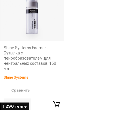
Shine Systems Foamer -
Бутылка с
пенообразователем для
нейтральных составов, 150
мл
Shine Systems
Сравнить
1 290
тенге