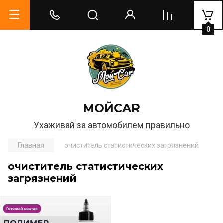
0
МОЙCAR
Ухаживай за автомобилем правильно
Главная
очиститель статистических загрязнений
очиститель статистических
загрязнений