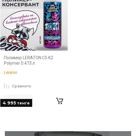
Полимер LERATON C5 K2
Polymer 0.473 л
Leraton
Сравнить
4 995
тенге