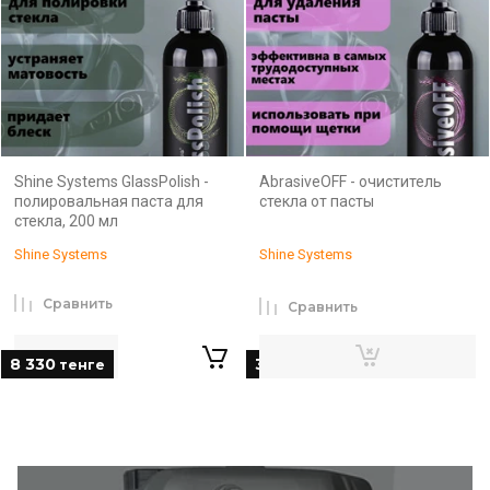
Shine Systems GlassPolish -
AbrasiveOFF - очиститель
полировальная паста для
стекла от пасты
стекла, 200 мл
Shine Systems
Shine Systems
Сравнить
Сравнить
8 330
3 150
тенге
тенге