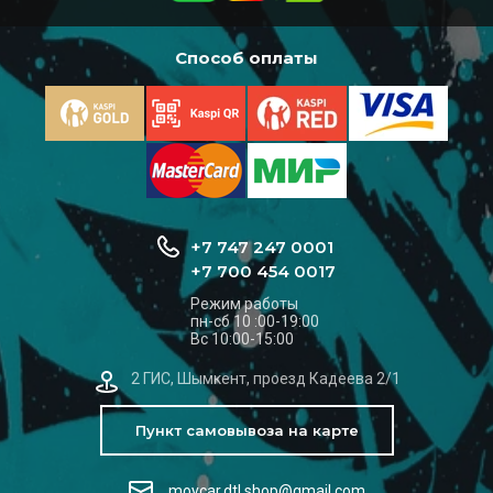
Способ оплаты
+7 747 247 0001
+7 700 454 0017
Режим работы
пн-сб 10 :00-19:00
Вс 10:00-15:00
2 ГИС, Шымкент, проезд Кадеева 2/1
Пункт самовывоза на карте
moycar.dtl.shop@gmail.com