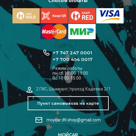
Способ оплаты
+7 747 247 0001
+7 700 454 0017
Режим работы
пн-сб 10 :00-19:00
Вс 10:00-15:00
2 ГИС, Шымкент, проезд Кадеева 2/1
Пункт самовывоза на карте
moycar.dtl.shop@gmail.com
МОЙCAR