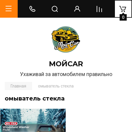
0
МОЙCAR
Ухаживай за автомобилем правильно
Главная
омыватель стекла
омыватель стекла