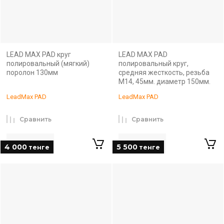
LEAD MAX PAD круг
LEAD MAX PAD
полировальный (мягкий)
полировальный круг,
поролон 130мм
средняя жесткость, резьба
М14, 45мм. диаметр 150мм.
LeadMax PAD
LeadMax PAD
Сравнить
Сравнить
4 000
5 500
тенге
тенге