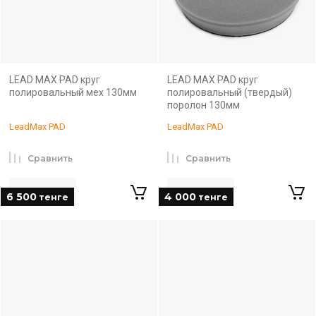
LEAD MAX PAD круг
LEAD MAX PAD круг
полировальный мех 130мм
полировальный (твердый)
поролон 130мм
LeadMax PAD
LeadMax PAD
Сравнить
Сравнить
6 500
4 000
тенге
тенге