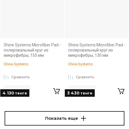
Shine Systems Microfiber Pad -
Shine Systems Microfiber Pad -
полировальный круг из
полировальный круг из
микрофибры, 155 мм
микрофибры, 130 мм
Shine Systems
Shine Systems
Сравнить
Сравнить
4 130
3 430
тенге
тенге
Показать еще