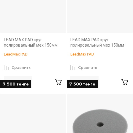
LEAD MAX PAD круг
LEAD MAX PAD круг
полировальный мех 150мм
полировальный мех 150мм
LeadMax PAD
LeadMax PAD
Сравнить
Сравнить
7 500
7 500
тенге
тенге