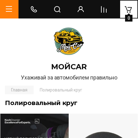
0
МОЙCAR
Ухаживай за автомобилем правильно
Главная
Полировальный круг
Полировальный круг