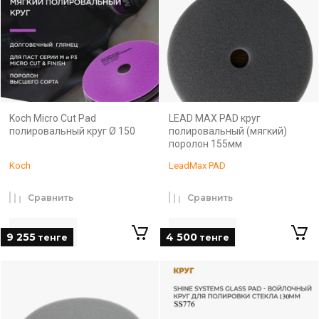
Koch Micro Cut Pad
LEAD MAX PAD круг
полировальный круг Ø 150
полировальный (мягкий)
поролон 155мм
Koch
LeadMax PAD
Сравнить
Сравнить
9 255
4 500
тенге
тенге