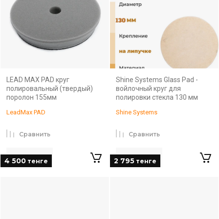
LEAD MAX PAD круг
Shine Systems Glass Pad -
полировальный (твердый)
войлочный круг для
поролон 155мм
полировки стекла 130 мм
LeadMax PAD
Shine Systems
Сравнить
Сравнить
4 500
2 795
тенге
тенге