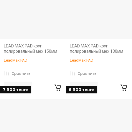
LEAD MAX PAD круг
LEAD MAX PAD круг
полировальный мех 150мм
полировальный мех 130мм
LeadMax PAD
LeadMax PAD
Сравнить
Сравнить
7 500
6 500
тенге
тенге