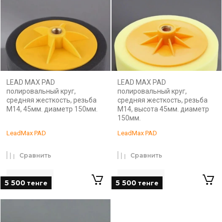
LEAD MAX PAD
LEAD MAX PAD
полировальный круг,
полировальный круг,
средняя жесткость, резьба
средняя жесткость, резьба
М14, 45мм. диаметр 150мм.
М14, высота 45мм. диаметр
150мм.
LeadMax PAD
LeadMax PAD
Сравнить
Сравнить
5 500
5 500
тенге
тенге