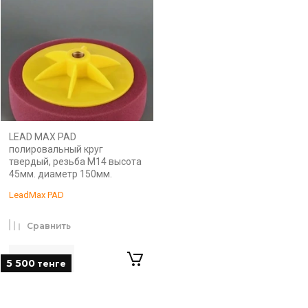
LEAD MAX PAD
полировальный круг
твердый, резьба М14 высота
45мм. диаметр 150мм.
LeadMax PAD
Сравнить
5 500
тенге