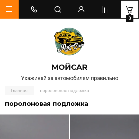
0
МОЙCAR
Ухаживай за автомобилем правильно
Главная
поролоновая подложка
поролоновая подложка