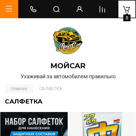
0
МОЙCAR
Ухаживай за автомобилем правильно
Главная
САЛФЕТКА
САЛФЕТКА