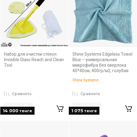
Набор для очистки стёкол
Shine Systems Edgeless Towel
Invisible Glass Reach and Clean
Blue – универсальная
Tool
микрофибра без оверлока
40*40см, 400гр/м2, голубая
Shine Systems
Сравнить
Сравнить
14 000
1 075
тенге
тенге