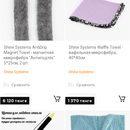
Shine Systems AntiDrip
Shine Systems Waffle Towel -
Magnet Towel - магнитная
вафельная микрофибра,
микрофибра "Антиподтёк"
40*40см
5*25см, 2 шт
Shine Systems
Shine Systems
Сравнить
Сравнить
6 120
1 370
тенге
тенге