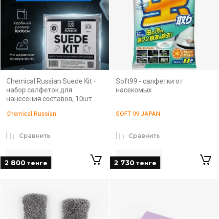
Chemical Russian Suede Kit -
Soft99 - салфетки от
набор cалфеток для
насекомых
нанесения составов, 10шт
Chemical Russian
SOFT 99 JAPAN
Сравнить
Сравнить
2 800
2 730
тенге
тенге