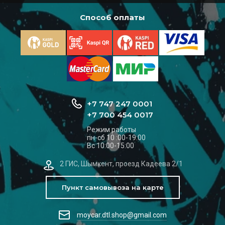
Способ оплаты
+7 747 247 0001
+7 700 454 0017
Режим работы
пн-сб 10 :00-19:00
Вс 10:00-15:00
2 ГИС, Шымкент, проезд Кадеева 2/1
Пункт самовывоза на карте
moycar.dtl.shop@gmail.com