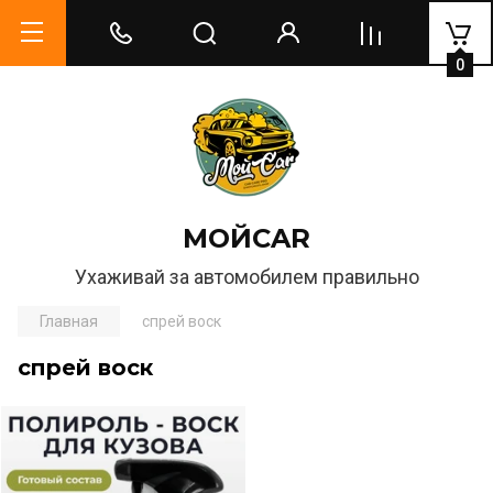
0
МОЙCAR
Ухаживай за автомобилем правильно
Главная
спрей воск
спрей воск