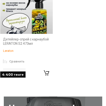
Детейлер-спрей с карнаубой
LERATON S2 473мл
Leraton
Сравнить
4 400
тенге