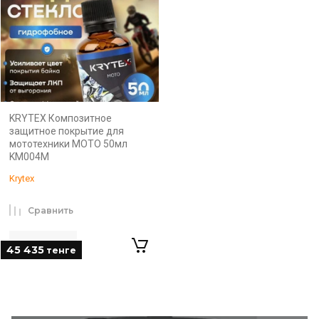
KRYTEX Композитное
защитное покрытие для
мототехники MOTO 50мл
KM004M
Krytex
Сравнить
45 435
тенге