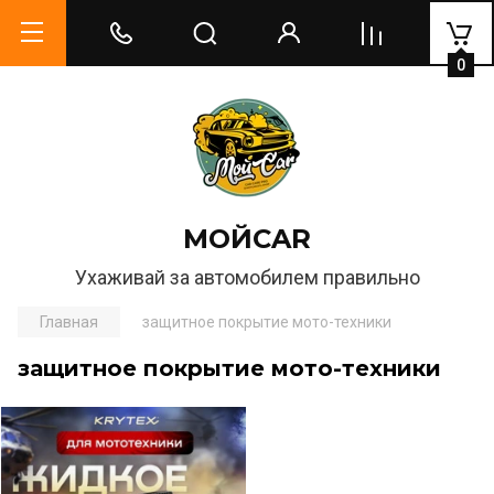
0
МОЙCAR
Ухаживай за автомобилем правильно
Главная
защитное покрытие мото-техники
защитное покрытие мото-техники