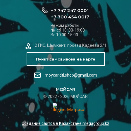
+7 747 247 0001
+7 700 454 0017
Режим работы
пн-сб 10 :00-19:00
Вс 10:00-15:00
2 ГИС, Шымкент, проезд Кадеева 2/1
Пункт самовывоза на карте
moycar.dtl.shop@gmail.com
МОЙCAR
© 2022 - 2026 МОЙCAR
Создание сайтов в Казахстане megagroup.kz