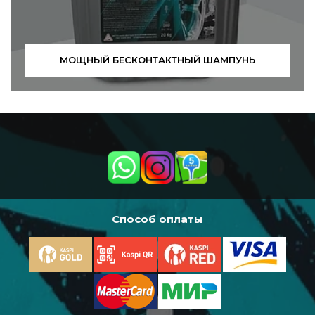
МОЩНЫЙ БЕСКОНТАКТНЫЙ ШАМПУНЬ
Способ оплаты