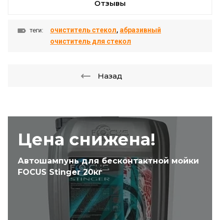
Отзывы
очиститель стекол
,
абразивный
теги:
очиститель для стекол
Назад
Цена снижена!
Автошампунь для бесконтактной мойки
FOCUS Stinger 20кг