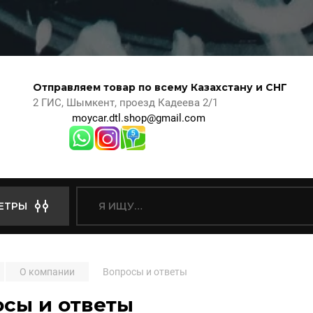
Отправляем товар по всему Казахстану и СНГ
2 ГИС, Шымкент, проезд Кадеева 2/1
moycar.dtl.shop@gmail.com
ЕТРЫ
О компании
Вопросы и ответы
сы и ответы