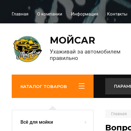
Главная
О компании
Информация
Контакты
МОЙCAR
Ухаживай за автомобилем
правильно
КАТАЛОГ ТОВАРОВ
ПАРАМ
Главная
Всё для мойки
Вопро