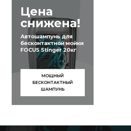
Цена
снижена!
Автошампунь для
бесконтактной мойки
FOCUS Stinger 20кг
МОЩНЫЙ
БЕСКОНТАКТНЫЙ
ШАМПУНЬ