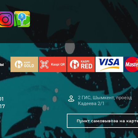
ты
2 ГИС, Шымкент, проезд
01
Кадеева 2/1
17
Пункт самовывоза на карт
0