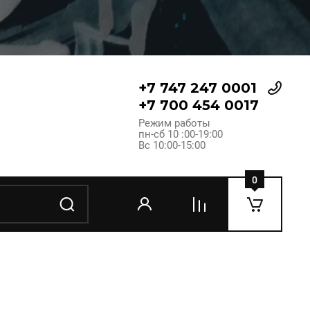
+7 747 247 0001
+7 700 454 0017
Режим работы
пн-сб 10 :00-19:00
Вс 10:00-15:00
0