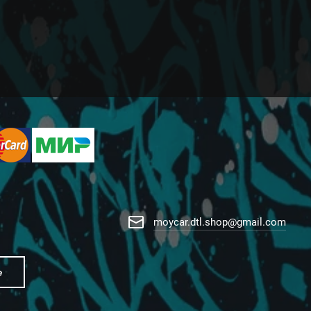
moycar.dtl.shop@gmail.com
е