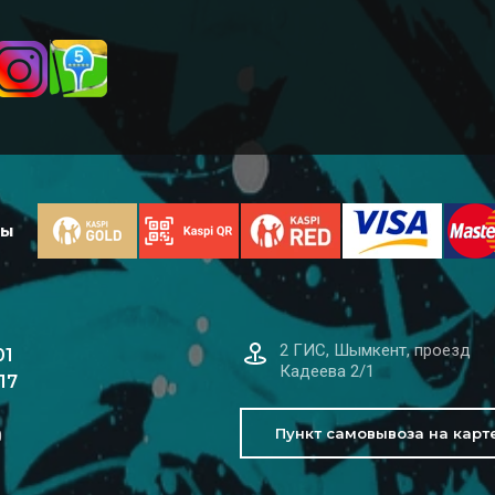
ты
2 ГИС, Шымкент, проезд
01
Кадеева 2/1
17
Пункт самовывоза на карт
0