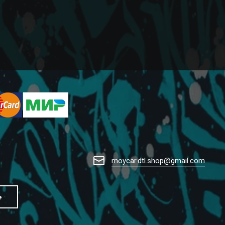
moycar.dtl.shop@gmail.com
е