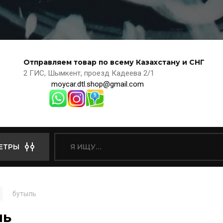
Отправляем товар по всему Казахстану и СНГ
2 ГИС, Шымкент, проезд Кадеева 2/1
moycar.dtl.shop@gmail.com
ЕТРЫ
бутыль
ль