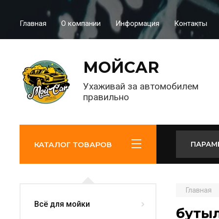
Главная
О компании
Информация
Контакты
МОЙCAR
Ухаживай за автомобилем
правильно
КАТАЛОГ ТОВАРОВ
ПАРАМ
Главная
Всё для мойки
буты