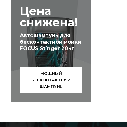
Цена
снижена!
Автошампунь для
бесконтактной мойки
FOCUS Stinger 20кг
МОЩНЫЙ
БЕСКОНТАКТНЫЙ
ШАМПУНЬ