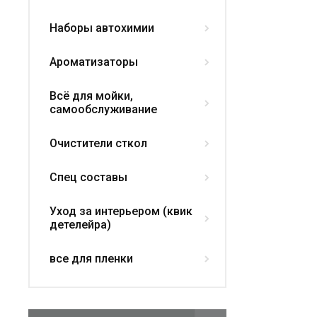
Наборы автохимии
Ароматизаторы
Всё для мойки,
самообслуживание
Очистители сткол
Спец составы
Уход за интерьером (квик
детелейра)
все для пленки