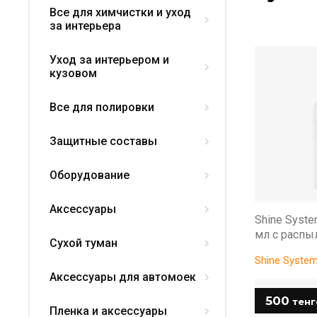
Все для химчистки и уход
за интерьера
Уход за интерьером и
кузовом
Все для полировки
Защитные составы
Оборудование
Аксессуары
Shine Syst
мл с распы
Сухой туман
Shine Syste
Аксессуары для автомоек
500
тенг
Пленка и аксессуары