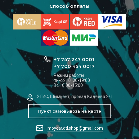
Способ оплаты
+7 747 247 0001
+7 700 454 0017
Режим работы
пн-сб 10 :00-19:00
Вс 10:00-15:00
2 ГИС, Шымкент, проезд Кадеева 2/1
Пункт самовывоза на карте
moycar.dtl.shop@gmail.com