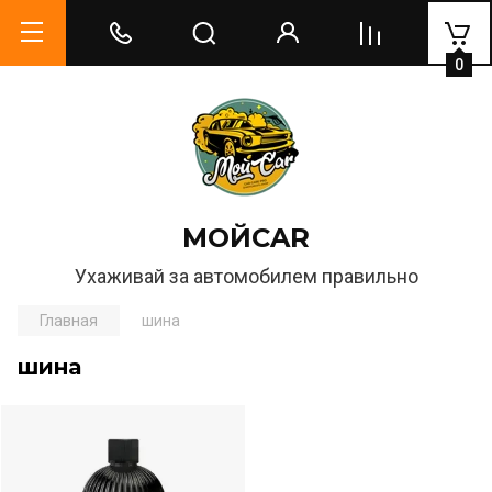
0
МОЙCAR
Ухаживай за автомобилем правильно
Главная
шина
шина